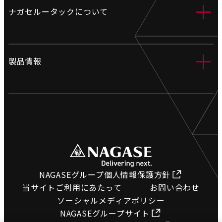
＋
ナガセルータックについて
会社情報
＋
製品情報
営業拠点
製造拠点
工業用ホース
沿革
電設資材
環境への取り組み
土木資材
採用情報
橋梁関連資材
プライバシーポリシー
ホース検索
NAGASEグループ個人情報保護方針
サイトマップ
当サイトご利用にあたって
お問い合わせ
図面ダウンロード
ソーシャルメディアポリシー
NAGASEグループサイト
カタログコーナー