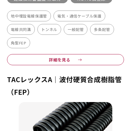
地中埋設電線保護管
電気・通信ケーブル保護
電線共同溝
トンネル
一般配管
多条配管
角型FEP
詳細を見る
TACレックスA｜波付硬質合成樹脂管
（FEP）