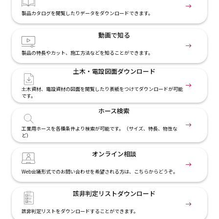
製品カタログを閲覧したりデータをダウンロードできます。
動画で知る
製品の特長やカット、施工方法などを知ることができます。
土木・電設
図面ダウンロード
土木資材、電設資材の図面を閲覧したり表紙をつけてダウンロードが可能
です。
ホース検索
工業用ホースを各種条件より検索が可能です。（サイズ、特長、物性な
ど）
オンライン相談
Web会議形式でのお問い合わせを希望される方は、こちらからどうぞ。
該非判定リスト
ダウンロード
該非判定リストをダウンロードすることができます。