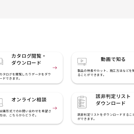
カタログ閲覧・
動画で知る
ダウンロード
製品の特長やカット、施工方法などを
カタログを閲覧したりデータをダウ
ることができます。
ードできます。
該非判定リスト
オンライン相談
ダウンロード
b会議形式でのお問い合わせを希望さ
該非判定リストをダウンロードするこ
方は、こちらからどうぞ。
ができます。