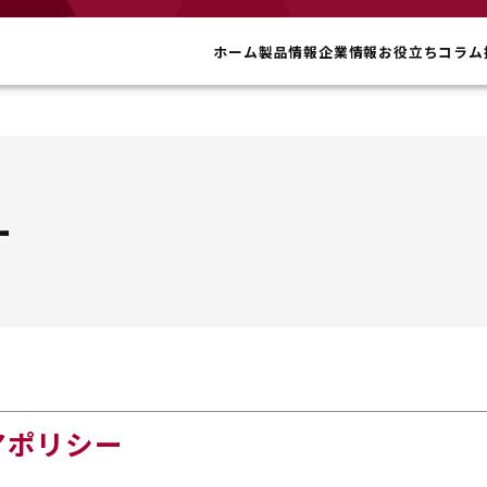
ホーム
製品情報
企業情報
お役立ちコラム
ー
アポリシー