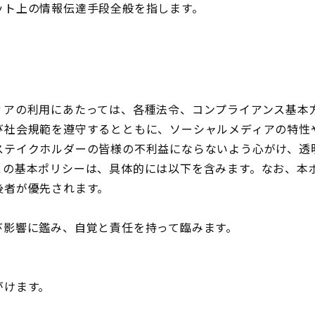
ット上の情報伝達手段全般を指します。
ィアの利用にあたっては、各種法令、コンプライアンス基本
び社会規範を遵守するとともに、ソーシャルメディアの特性
ステイクホルダーの皆様の不利益にならないよう心がけ、透
この基本ポリシーは、具体的には以下を含みます。なお、本
後者が優先されます。
び影響に鑑み、自覚と責任を持って臨みます。
がけます。