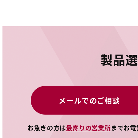
製品
メールでのご相談
お急ぎの方は
最寄りの営業所
までお電