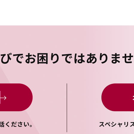
選びで
お困りではありま
話ください。
スペシャリ