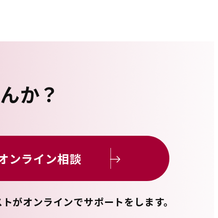
せんか？
オンライン相談
ストがオンラインで
サポートをします。