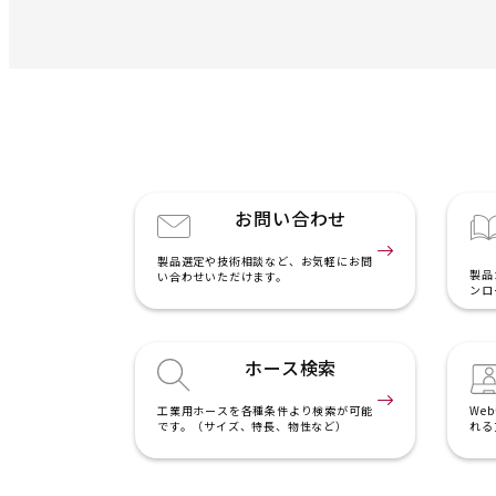
お問い合わせ
製品選定や技術相談など、お気軽にお問
製品
い合わせいただけます。
ンロ
ホース検索
工業用ホースを各種条件より検索が可能
We
です。（サイズ、特長、物性など）
れる