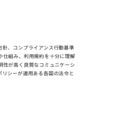
方針、コンプライアンス行動基準
や仕組み、利用規約を十分に理解
明性が高く良質なコミュニケーシ
ポリシーが適用ある各国の法令と