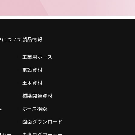
クについて
製品情報
工業用ホース
電設資材
土木資材
橋梁関連資材
み
ホース検索
図面ダウンロード
リシー
カタログコーナー