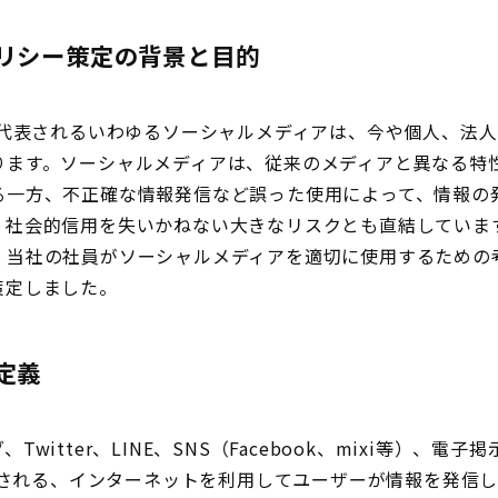
ポリシー策定の背景と目的
bookに代表されるいわゆるソーシャルメディアは、今や個人、
ります。ソーシャルメディアは、従来のメディアと異なる特
る一方、不正確な情報発信など誤った使用によって、情報の
、社会的信用を失いかねない大きなリスクとも直結していま
、当社の社員がソーシャルメディアを適切に使用するための
策定しました。
定義
witter、LINE、SNS（Facebook、mixi等）、
代表される、インターネットを利用してユーザーが情報を発信