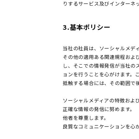
りするサービス及びインターネ
3.基本ポリシー
当社の社員は、ソーシャルメデ
その他の適用ある関連規程およ
し、そこでの情報発信が当社の
ョンを行うことを心がけます。
抵触する場合には、その範囲で
ソーシャルメディアの特徴およ
正確な情報の発信に努めます。
他者を尊重します。
良質なコミュニケーションを心