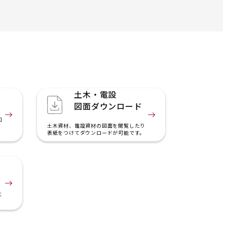
土木・電設
図面ダウンロード
知
土木資材、電設資材の図面を閲覧したり
表紙をつけてダウンロードが可能です。
と