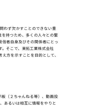
法人問わず欠かすことのできない重
性を持つため、多くの人々との繋
発信者自身及びその関係者にとっ
す。そこで、東拓工業株式会社
考え方を示すことを目的として、
電子掲示板（２ちゃんねる等）、動画投
し、あるいは相互に情報をやりと