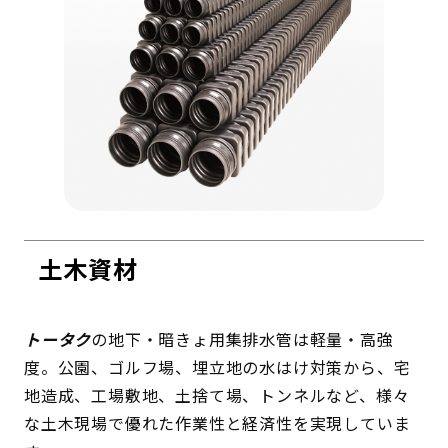
土木資材
トータク
の地下・暗きょ用集排水管は軽量・高強
度。公園、ゴルフ場、埋立地の水はけ対策から、宅
地造成、工場敷地、土捨て場、トンネルなど、様々
な土木現場で優れた作業性と経済性を実現していま