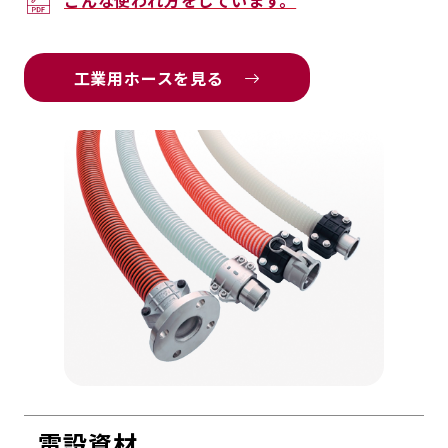
こんな使われ方をしています。
工業用ホースを見る
電設資材