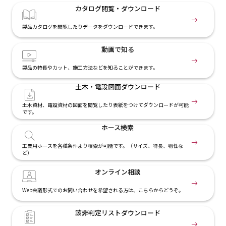
カタログ閲覧・
ダウンロード
製品カタログを閲覧したりデータをダウンロードできます。
動画で知る
製品の特長やカット、施工方法などを知ることができます。
土木・電設
図面ダウンロード
土木資材、電設資材の図面を閲覧したり表紙をつけてダウンロードが可能
です。
ホース検索
工業用ホースを各種条件より検索が可能です。（サイズ、特長、物性な
ど）
オンライン相談
Web会議形式でのお問い合わせを希望される方は、こちらからどうぞ。
該非判定リスト
ダウンロード