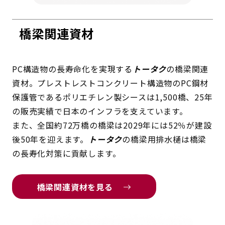
橋梁関連資材
PC構造物の長寿命化を実現する
トータク
の橋梁関連
資材。プレストレストコンクリート構造物のPC鋼材
保護管であるポリエチレン製シースは1,500橋、25年
の販売実績で日本のインフラを支えています。
また、全国約72万橋の橋梁は2029年には52％が建設
後50年を迎えます。
トータク
の橋梁用排水樋は橋梁
の長寿化対策に貢献します。
橋梁関連資材を見る