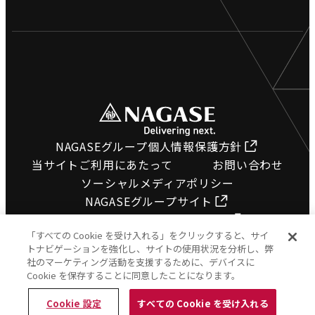
製造拠点
工業用ホース
沿革
電設資材
環境への取り組み
土木資材
採用情報
橋梁関連資材
プライバシーポリシー
ホース検索
NAGASEグループ個人情報保護方針
サイトマップ
当サイトご利用にあたって
お問い合わせ
図面ダウンロード
ソーシャルメディアポリシー
NAGASEグループサイト
カタログコーナー
長瀬産業コーポレートサイト
動画で知る
「すべての Cookie を受け入れる」をクリックすると、サイ
トナビゲーションを強化し、サイトの使用状況を分析し、弊
FAQ
社のマーケティング活動を支援するために、デバイスに
Cookie を保存することに同意したことになります。
Cookie 設定
すべての Cookie を受け入れる
©Nagase RooTac Industries, INC. All Rights Reserved.