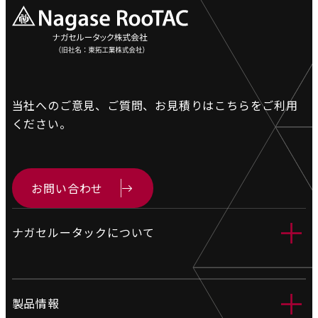
当社へのご意見、ご質問、お見積りは
こちらをご利用
ください。
お問い合わせ
＋
ナガセルータックについて
会社情報
＋
製品情報
営業拠点