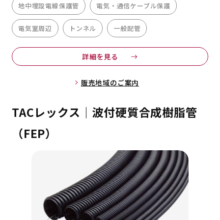
地中埋設電線保護管
電気・通信ケーブル保護
電気室周辺
トンネル
一般配管
詳細を見る
販売地域のご案内
TACレックス｜波付硬質合成樹脂管
（FEP）