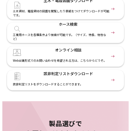
土木・電設
図面ダウンロード
土木資材、電設資材の図面を閲覧したり表紙をつけてダウンロードが可能
です。
ホース検索
工業用ホースを各種条件より検索が可能です。（サイズ、特長、物性な
ど）
オンライン相談
Web会議形式でのお問い合わせを希望される方は、こちらからどうぞ。
該非判定リスト
ダウンロード
該非判定リストをダウンロードすることができます。
製品選びで