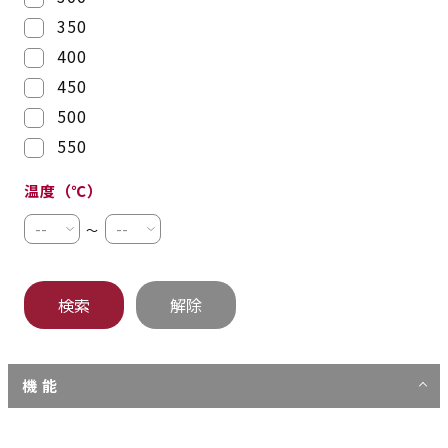
350
400
450
500
550
温度（℃）
～
機 能