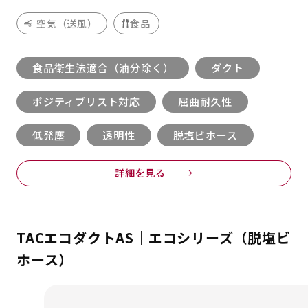
空気（送風）
食品
食品衛生法適合（油分除く）
ダクト
ポジティブリスト対応
屈曲耐久性
低発塵
透明性
脱塩ビホース
詳細を見る
TACエコダクトAS｜エコシリーズ（脱塩ビ
ホース）