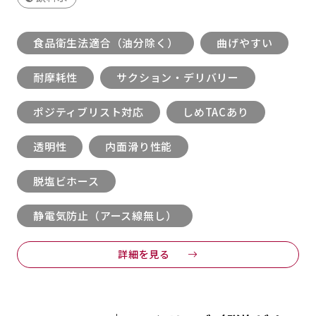
食品衛生法適合（油分除く）
曲げやすい
耐摩耗性
サクション・デリバリー
ポジティブリスト対応
しめTACあり
透明性
内面滑り性能
脱塩ビホース
静電気防止（アース線無し）
詳細を見る