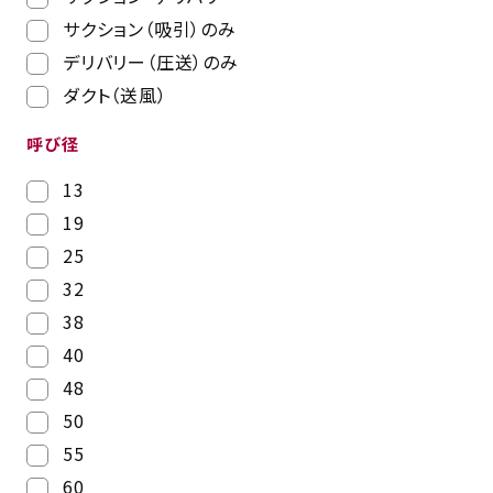
サクション（吸引）のみ
デリバリー（圧送）のみ
ダクト（送風）
呼び径
13
19
25
32
38
40
48
50
55
60