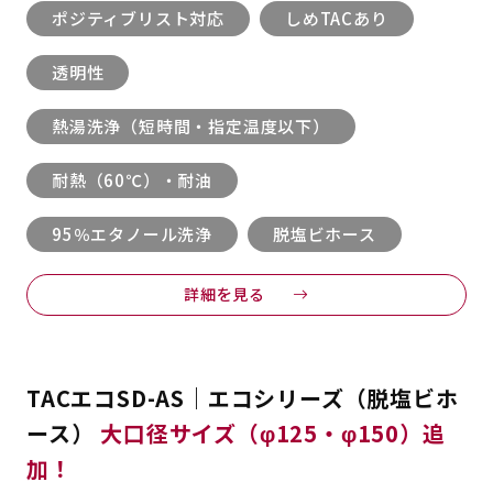
ポジティブリスト対応
しめTACあり
透明性
熱湯洗浄（短時間・指定温度以下）
耐熱（60℃）・耐油
95％エタノール洗浄
脱塩ビホース
詳細を見る
TACエコSD-AS｜エコシリーズ（脱塩ビホ
ース）
大口径サイズ（φ125・φ150）追
加！