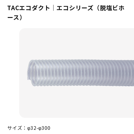
TACエコダクト｜エコシリーズ（脱塩ビホ
ース）
サイズ：φ32-φ300