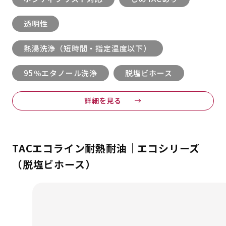
透明性
熱湯洗浄（短時間・指定温度以下）
95％エタノール洗浄
脱塩ビホース
詳細を見る
TACエコライン耐熱耐油｜エコシリーズ
（脱塩ビホース）