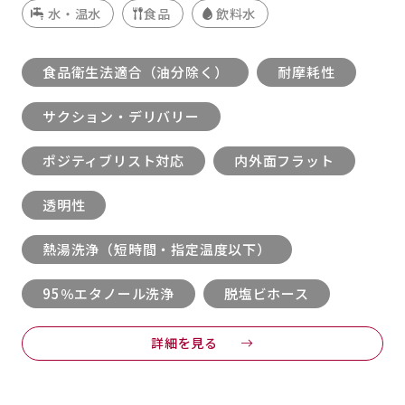
水・温水
食品
飲料水
食品衛生法適合（油分除く）
耐摩耗性
サクション・デリバリー
ポジティブリスト対応
内外面フラット
透明性
熱湯洗浄（短時間・指定温度以下）
95％エタノール洗浄
脱塩ビホース
詳細を見る