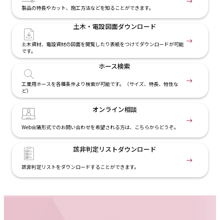
製品の特長やカット、施工方法などを知ることができます。
土木・電設
図面ダウンロード
土木資材、電設資材の図面を閲覧したり表紙をつけてダウンロードが可能
です。
ホース検索
工業用ホースを各種条件より検索が可能です。（サイズ、特長、物性な
ど）
オンライン相談
Web会議形式でのお問い合わせを希望される方は、こちらからどうぞ。
該非判定リスト
ダウンロード
該非判定リストをダウンロードすることができます。