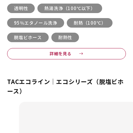
透明性
熱湯洗浄（100℃以下）
95％エタノール洗浄
耐熱（100℃）
脱塩ビホース
耐熱性
詳細を見る
TACエコライン｜エコシリーズ（脱塩ビホ
ース）