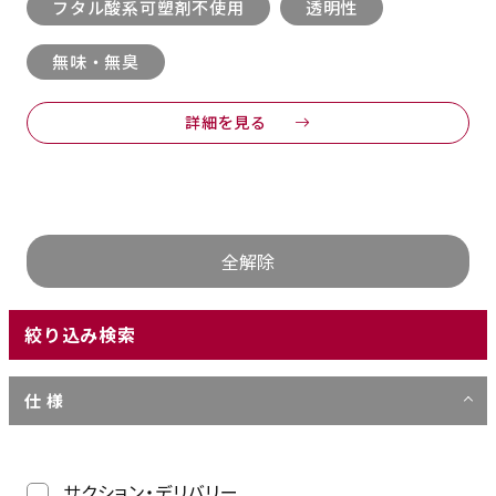
フタル酸系可塑剤不使用
透明性
無味・無臭
詳細を見る
絞り込み検索
仕 様
サクション・デリバリー