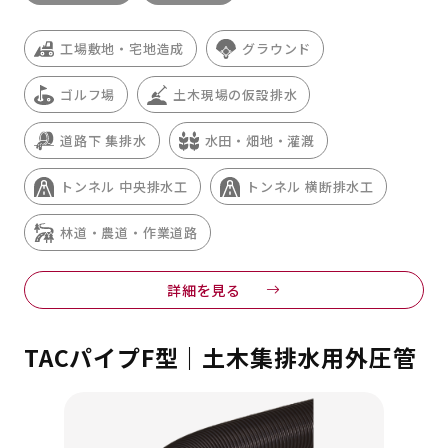
工場敷地・宅地造成
グラウンド
ゴルフ場
土木現場の仮設排水
道路下 集排水
水田・畑地・灌漑
トンネル 中央排水工
トンネル 横断排水工
林道・農道・作業道路
詳細を見る
TACパイプF型｜土木集排水用外圧管