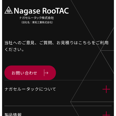
当社へのご意見、ご質問、お見積りは
こちらをご利用
ください。
お問い合わせ
＋
ナガセルータックについて
会社情報
＋
製品情報
営業拠点