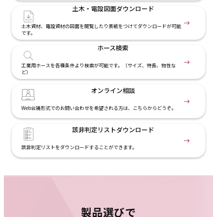
土木・電設
図面ダウンロード
土木資材、電設資材の図面を閲覧したり表紙をつけてダウンロードが可能
です。
ホース検索
工業用ホースを各種条件より検索が可能です。（サイズ、特長、物性な
ど）
オンライン相談
Web会議形式でのお問い合わせを希望される方は、こちらからどうぞ。
該非判定リスト
ダウンロード
該非判定リストをダウンロードすることができます。
製品選びで