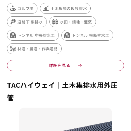
ゴルフ場
土木現場の仮設排水
道路下 集排水
水田・畑地・灌漑
トンネル 中央排水工
トンネル 横断排水工
林道・農道・作業道路
詳細を見る
TACハイウェイ｜土木集排水用外圧
管