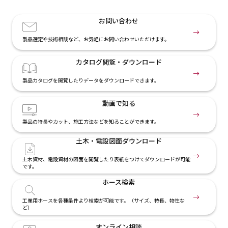
お問い合わせ
製品選定や技術相談など、お気軽にお問い合わせいただけます。
カタログ閲覧・
ダウンロード
製品カタログを閲覧したりデータをダウンロードできます。
動画で知る
製品の特長やカット、施工方法などを知ることができます。
土木・電設
図面ダウンロード
土木資材、電設資材の図面を閲覧したり表紙をつけてダウンロードが可能
です。
ホース検索
工業用ホースを各種条件より検索が可能です。（サイズ、特長、物性な
ど）
オンライン相談