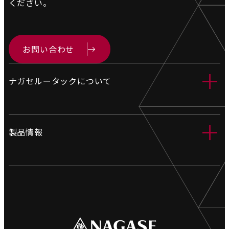
ください。
お問い合わせ
＋
ナガセルータックについて
会社情報
＋
製品情報
営業拠点
製造拠点
工業用ホース
沿革
電設資材
環境への取り組み
土木資材
採用情報
橋梁関連資材