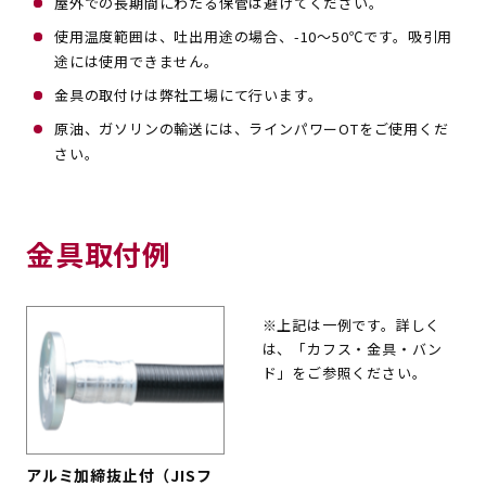
屋外での長期間にわたる保管は避けてください。
使用温度範囲は、吐出用途の場合、-10～50℃です。吸引用
途には使用できません。
金具の取付けは弊社工場にて行います。
原油、ガソリンの輸送には、ラインパワーOTをご使用くだ
さい。
金具取付例
※上記は一例です。詳しく
は、「カフス・金具・バン
ド」をご参照ください。
アルミ加締抜止付（JISフ