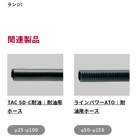
ランジ）
関連製品
TAC SD-C耐油｜耐油用
ラインパワーATO｜耐
ホース
油用ホース
φ25-φ100
φ50-φ150