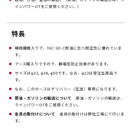
インパワーOTをご使用ください。）
特長
補強繊維入りで、TAC SD-C耐油に比べ耐圧性に優れていま
す。
アース線入りですので、静電気防止効果があります。
サイズはφ32, φ38, φ50です。なお、φ32は受注生産品で
す。
なお、このホースはデリバリー（圧送）専用になります。
原油・ガソリンの輸送について
原油・ガソリンの輸送は、
ラインパワーOTをご使用ください。
金具の取付けについて
金具の取付けは弊社工場にて行いま
す。