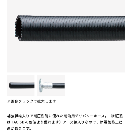
※画像クリックで拡大します
補強繊維入りで耐圧性能に優れた耐油用デリバリーホース。（耐圧性
はTAC SD-C耐油より優れます）アース線入りなので、静電気防止効
果があります。