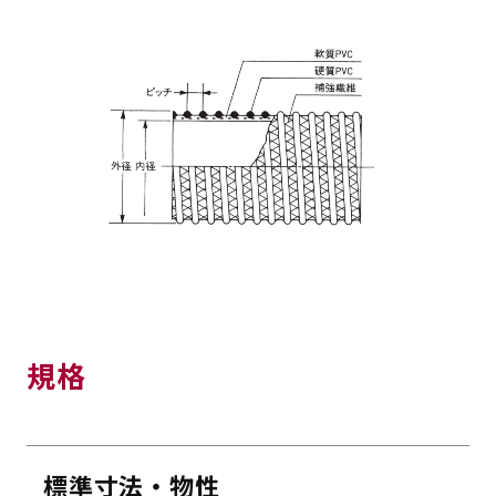
規格
標準寸法・物性