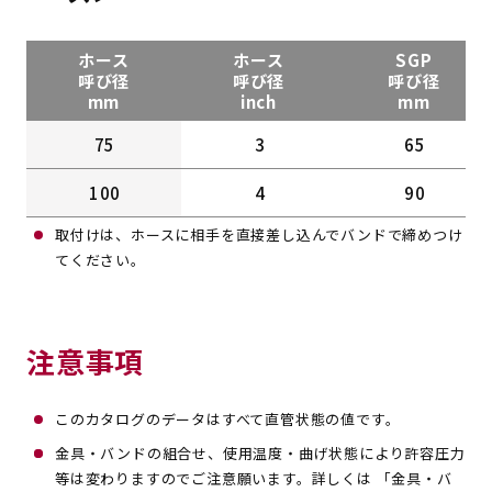
ホース
ホース
SGP
呼び径
呼び径
呼び径
mm
inch
mm
75
3
65
100
4
90
取付けは、ホースに相手を直接差し込んでバンドで締めつけ
てください。
注意事項
このカタログのデータはすべて直管状態の値です。
金具・バンドの組合せ、使用温度・曲げ状態により許容圧力
等は変わりますのでご注意願います。詳しくは 「金具・バ