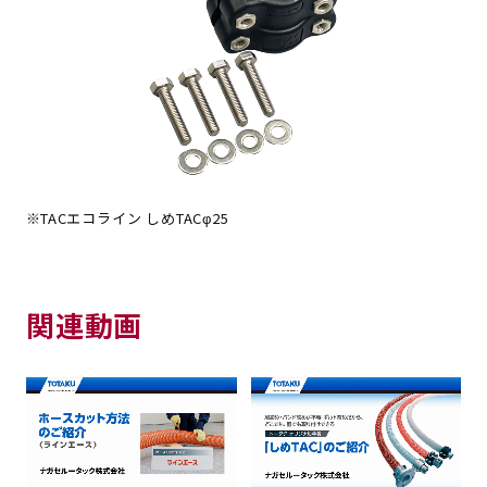
TACエコライン しめTACφ25
関連動画