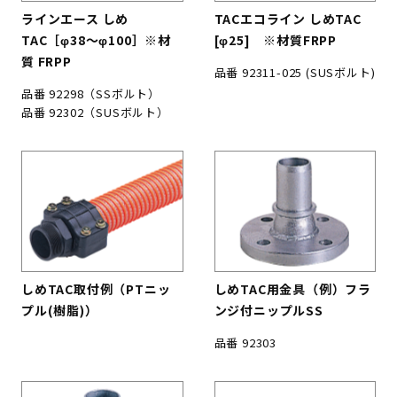
ラインエース しめ
TACエコライン しめTAC
TAC［φ38〜φ100］※材
[φ25] ※材質FRPP
質 FRPP
品番 92311-025 (SUSボルト)
品番 92298（SSボルト）
品番 92302（SUSボルト）
しめTAC取付例（PTニッ
しめTAC用金具（例）フラ
プル(樹脂)）
ンジ付ニップルSS
品番 92303