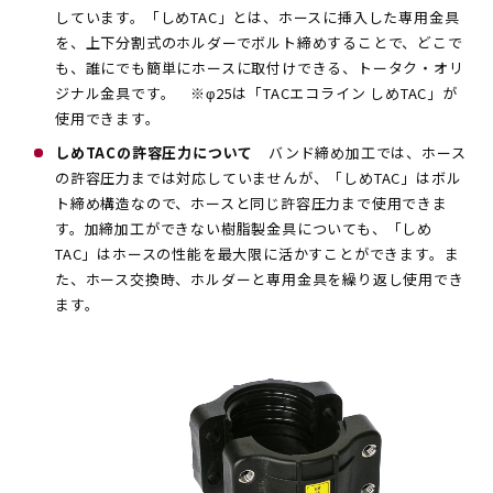
しています。「しめTAC」とは、ホースに挿入した専用金具
を、上下分割式のホルダーでボルト締めすることで、どこで
も、誰にでも簡単にホースに取付けできる、トータク・オリ
ジナル金具です。 ※φ25は「TACエコライン しめTAC」が
使用できます。
しめTACの許容圧力について
バンド締め加工では、ホース
の許容圧力までは対応していませんが、「しめTAC」はボル
ト締め構造なので、ホースと同じ許容圧力まで使用できま
す。加締加工ができない樹脂製金具についても、「しめ
TAC」はホースの性能を最大限に活かすことができます。ま
た、ホース交換時、ホルダーと専用金具を繰り返し使用でき
ます。