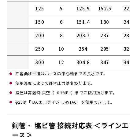
125
5
125.9
152.5
22
150
6
151.4
180
24
200
8
203.7
237
28
250
10
254
295
32
300
12
304.8
347
34
許容曲げ半径はホースの中心軸までの長さです。
使用温度によって許容圧力は変わります。
減圧は常温時 真空（−0.1MPa）までご使用頂けます。
φ25は「TACエコライン しめTAC」を使用できます。
鋼管・ 塩ビ管 接続対応表 ＜ラインエ
ース＞