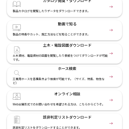
カタログ閲覧・
ダウンロード
製品カタログを閲覧したりデータをダウンロードできます。
動画で知る
製品の特長やカット、施工方法などを知ることができます。
土木・電設
図面ダウンロード
土木資材、電設資材の図面を閲覧したり表紙をつけてダウンロードが可能
です。
ホース検索
工業用ホースを各種条件より検索が可能です。（サイズ、特長、物性な
ど）
オンライン相談
Web会議形式でのお問い合わせを希望される方は、こちらからどうぞ。
該非判定リスト
ダウンロード
該非判定リストをダウンロードすることができます。