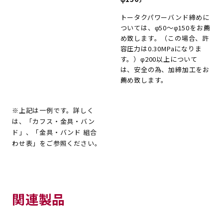
トータクパワーバンド締めに
ついては、φ50〜φ150をお薦
め致します。（この場合、許
容圧力は0.30MPaになりま
す。）φ200以上について
は、安全の為、加締加工をお
薦め致します。
※上記は一例です。詳しく
は、「カフス・金具・バン
ド」、「金具・バンド 組合
わせ表」をご参照ください。
関連製品