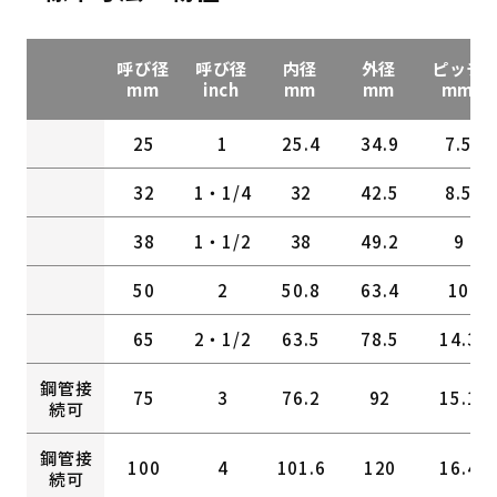
呼び径
呼び径
内径
外径
ピッチ
mm
inch
mm
mm
mm
25
1
25.4
34.9
7.5
32
1・1/4
32
42.5
8.5
38
1・1/2
38
49.2
9
50
2
50.8
63.4
10
65
2・1/2
63.5
78.5
14.3
鋼管接
75
3
76.2
92
15.1
続可
鋼管接
100
4
101.6
120
16.4
続可