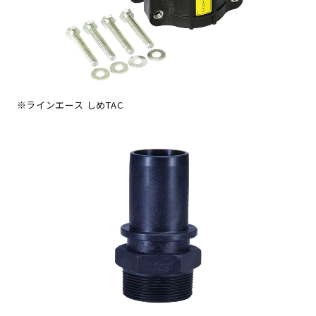
ラインエース しめTAC