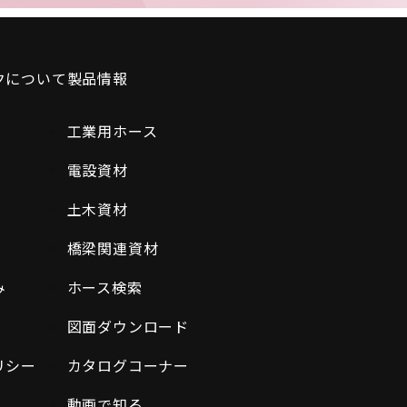
クについて
製品情報
工業用ホース
電設資材
土木資材
橋梁関連資材
み
ホース検索
図面ダウンロード
リシー
カタログコーナー
動画で知る