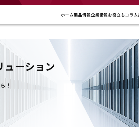
ホーム
製品情報
企業情報
お役立ちコラム
リューション
立ち！