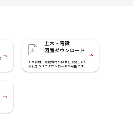
土木・電設
図面ダウンロード
知
土木資材、電設資材の図面を閲覧したり
表紙をつけてダウンロードが可能です。
と