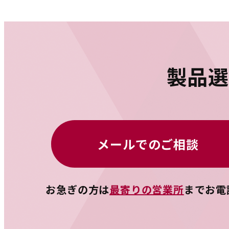
製品
メールでのご相談
お急ぎの方は
最寄りの営業所
までお電