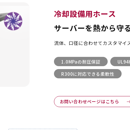
冷却設備用ホース
サーバーを熱から守
流体、口径に合わせてカスタマイ
1.0MPaの耐圧保証
UL9
R300に対応できる柔軟性
お問い合わせページはこちら