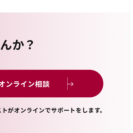
せんか？
オンライン相談
ストがオンラインで
サポートをします。