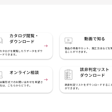
カタログ閲覧・
動画で知る
ダウンロード
製品の特長やカット、施工方法などを
カタログを閲覧したりデータをダウ
ることができます。
ードできます。
該非判定リスト
オンライン相談
ダウンロード
b会議形式でのお問い合わせを希望さ
該非判定リストをダウンロードするこ
方は、こちらからどうぞ。
ができます。