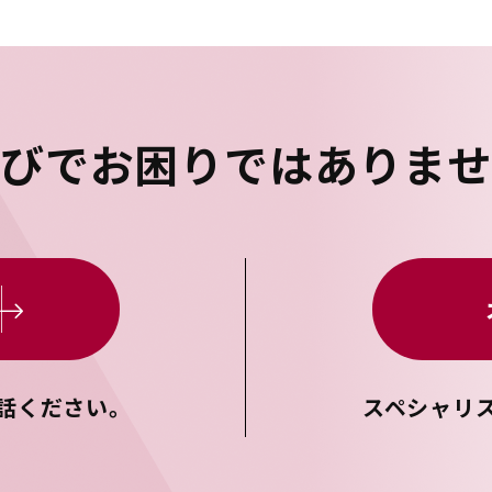
選びで
お困りではありま
話ください。
スペシャリ