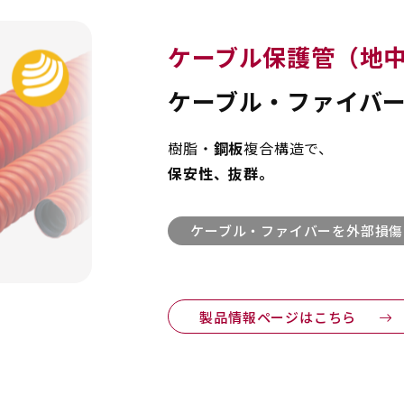
ケーブル保護管（地
ケーブル・ファイバ
樹脂・
鋼板
複合構造で、
保安性、抜群。
ケーブル・ファイバーを外部損傷
製品情報ページはこちら