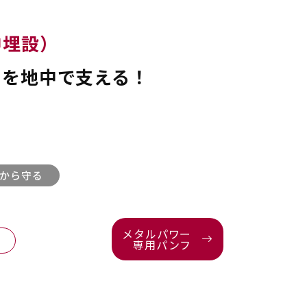
中埋設）
ーを地中で支える！
から守る
メタルパワー
専用パンフ