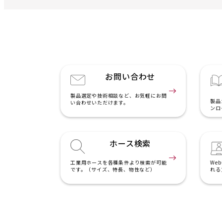
お問い合わせ
製品選定や技術相談など、お気軽にお問
製品
い合わせいただけます。
ンロ
ホース検索
工業用ホースを各種条件より検索が可能
We
です。（サイズ、特長、物性など）
れる